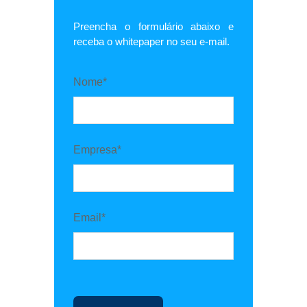
Preencha o formulário abaixo e
receba o whitepaper no seu e-mail.
Nome*
Empresa*
Email*