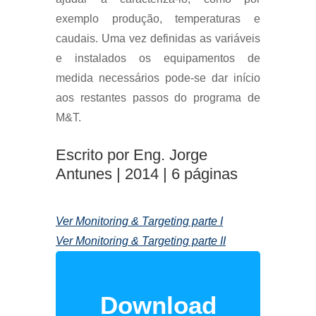
exemplo produção, temperaturas e
caudais. Uma vez definidas as variáveis
e instalados os equipamentos de
medida necessários pode-se dar início
aos restantes passos do programa de
M&T.
Escrito por Eng. Jorge
Antunes | 2014 | 6 páginas
Ver Monitoring & Targeting parte I
Ver Monitoring & Targeting parte II
Download