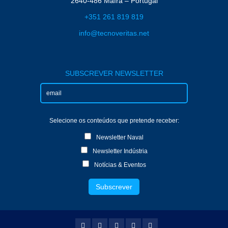
2640-486 Mafra – Portugal
+351 261 819 819
info@tecnoveritas.net
SUBSCREVER NEWSLETTER
Selecione os conteúdos que pretende receber:
Newsletter Naval
Newsletter Indústria
Notícias & Eventos