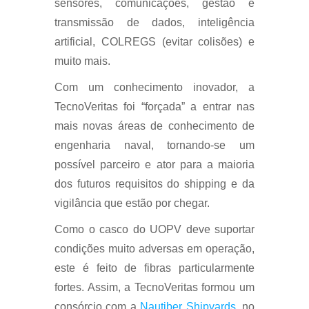
sensores, comunicações, gestão e
transmissão de dados, inteligência
artificial, COLREGS (evitar colisões) e
muito mais.
Com um conhecimento inovador, a
TecnoVeritas foi “forçada” a entrar nas
mais novas áreas de conhecimento de
engenharia naval, tornando-se um
possível parceiro e ator para a maioria
dos futuros requisitos do shipping e da
vigilância que estão por chegar.
Como o casco do UOPV deve suportar
condições muito adversas em operação,
este é feito de fibras particularmente
fortes. Assim, a TecnoVeritas formou um
consórcio com a
Nautiber Shipyards
, no