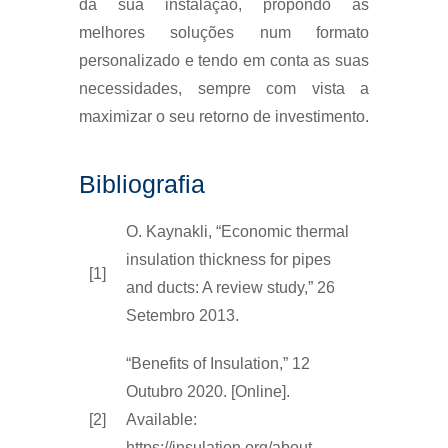
da sua instalação, propondo as
melhores soluções num formato
personalizado e tendo em conta as suas
necessidades, sempre com vista a
maximizar o seu retorno de investimento.
Bibliografia
O. Kaynakli, “Economic thermal
insulation thickness for pipes
[1]
and ducts: A review study,” 26
Setembro 2013.
“Benefits of Insulation,” 12
Outubro 2020. [Online].
[2]
Available:
https://insulation.org/about-