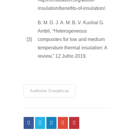
insulation/benefits-of-insulation/.
B. M. D. J. A. M. B. V. Kushal G.
Ambli, “Heterogeneous
[3]
composites for low and medium
temperature thermal insulation: A
review,” 12 Julho 2019.
Auditorias Energéticas