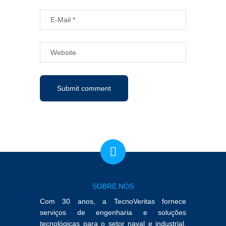
SOBRE NÓS
Com 30 anos, a TecnoVeritas fornece
serviços de engenharia e soluções
tecnológicas para o setor naval e industrial.