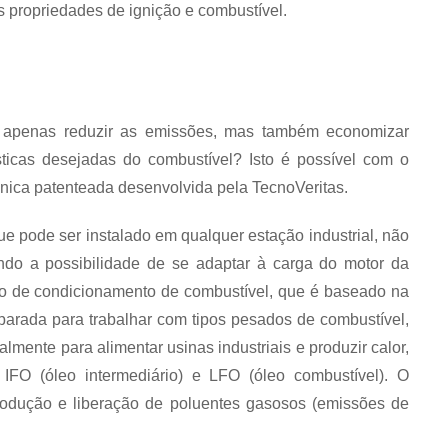
 propriedades de ignição e combustível.
o apenas reduzir as emissões, mas também economizar
ticas desejadas do combustível? Isto é possível com o
ónica patenteada desenvolvida pela TecnoVeritas.
e pode ser instalado em qualquer estação industrial, não
endo a possibilidade de se adaptar à carga do motor da
 de condicionamento de combustível, que é baseado na
eparada para trabalhar com tipos pesados de combustível,
almente para alimentar usinas industriais e produzir calor,
FO (óleo intermediário) e LFO (óleo combustível). O
dução e liberação de poluentes gasosos (emissões de