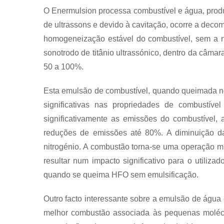
O Enermulsion processa combustível e água, produ
de ultrassons e devido à cavitação, ocorre a dec
homogeneização estável do combustível, sem a n
sonotrodo de titânio ultrassónico, dentro da câm
50 a 100%.
Esta emulsão de combustível, quando queimada n
significativas nas propriedades de combustíve
significativamente as emissões do combustível,
reduções de emissões até 80%. A diminuição 
nitrogénio. A combustão torna-se uma operação mu
resultar num impacto significativo para o util
quando se queima HFO sem emulsificação.
Outro facto interessante sobre a emulsão de água
melhor combustão associada às pequenas molécu