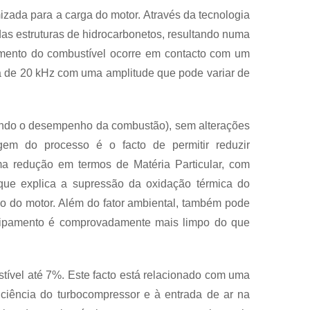
zada para a carga do motor. Através da tecnologia
as estruturas de hidrocarbonetos, resultando numa
amento do combustível ocorre em contacto com um
ca de 20 kHz com uma amplitude que pode variar de
ando o desempenho da combustão), sem alterações
agem do processo é o facto de permitir reduzir
redução em termos de Matéria Particular, com
que explica a supressão da oxidação térmica do
do do motor. Além do fator ambiental, também pode
equipamento é comprovadamente mais limpo do que
tível até 7%. Este facto está relacionado com uma
iência do turbocompressor e à entrada de ar na