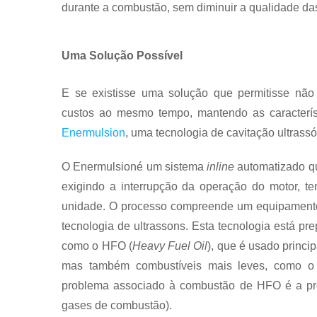
durante a combustão, sem diminuir a qualidade das
Uma Solução Possível
E se existisse uma solução que permitisse nã
custos ao mesmo tempo, mantendo as caracterís
Enermulsion
, uma tecnologia de cavitação ultrass
O Enermulsioné um sistema
inline
automatizado qu
exigindo a interrupção da operação do motor, t
unidade. O processo compreende um equipamento
tecnologia de ultrassons. Esta tecnologia está pr
como o HFO (
Heavy Fuel Oil
), que é usado princip
mas também combustíveis mais leves, como o I
problema associado à combustão de HFO é a pro
gases de combustão).