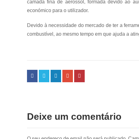
camada fina de aerossol, formada devido ao a
económico para o utilizador.
Devido à necessidade do mercado de ter a ferramen
combustível, ao mesmo tempo em que ajuda a atingi
Deixe um comentário
O seu endereço de email não será publicado.
Camp