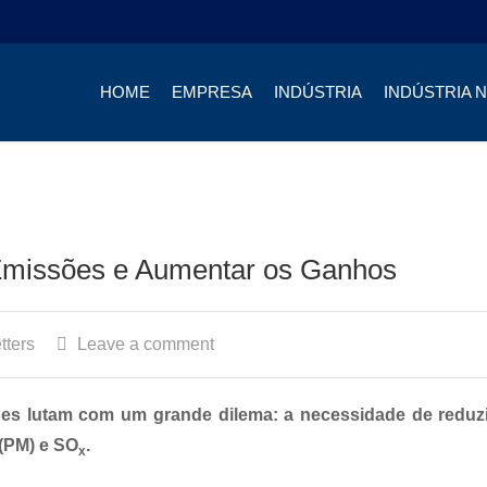
HOME
EMPRESA
INDÚSTRIA
INDÚSTRIA 
 Emissões e Aumentar os Ganhos
tters
Leave a comment
s lutam com um grande dilema: a necessidade de reduzi
 (PM) e SO
.
x