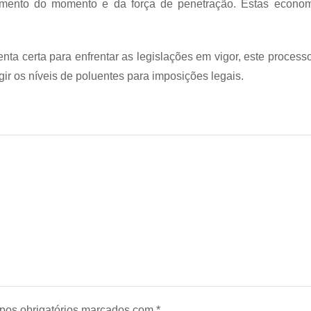
umento do momento e da força de penetração. Estas econo
ta certa para enfrentar as legislações em vigor, este proces
r os níveis de poluentes para imposições legais.
os obrigatórios marcados com
*