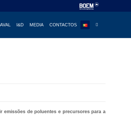
NAVAL
I&D
MEDIA
CONTACTOS
r emissões de poluentes e precursores para a