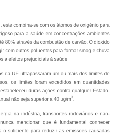
l, este combina-se com os átomos de oxigénio para
erigoso para a saúde em concentrações ambientes
até 80% através da combustão de carvão. O dióxido
ir com outros poluentes para formar smog e chuva
 a efeitos prejudiciais à saúde.
s da UE ultrapassaram um ou mais dos limites de
sos, os limites foram excedidos em quantidades
estabeleceu duras ações contra qualquer Estado-
3
anual não seja superior a 40 µg/m
.
rgia na indústria, transportes rodoviários e não-
que nunca mencionar que é fundamental conhecer
 o suficiente para reduzir as emissões causadas