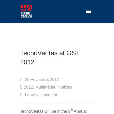
TecnoVeritas at GST
2012
20 Fevereiro, 2012
2012
,
Multimédia
,
Notícias
Leave a comment
th
TecnoVeritas will be in the 9
Annual