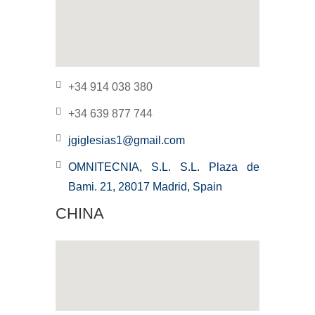
+34 914 038 380
+34 639 877 744
jgiglesias1@gmail.com
OMNITECNIA, S.L. S.L. Plaza de
Bami. 21, 28017 Madrid, Spain
CHINA