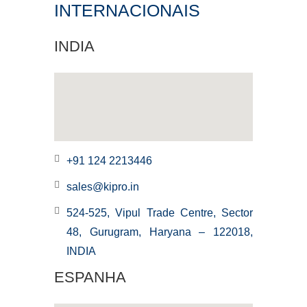
INTERNACIONAIS
INDIA
+91 124 2213446
sales@kipro.in
524-525, Vipul Trade Centre, Sector
48, Gurugram, Haryana – 122018,
INDIA
ESPANHA