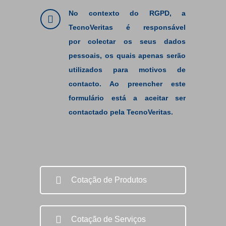
No contexto do RGPD, a
TecnoVeritas é responsável
por colectar os seus dados
pessoais, os quais apenas serão
utilizados para motivos de
contacto. Ao preencher este
formulário está a aceitar ser
contactado pela TecnoVeritas.
Cotação de Produtos
Cotação de Serviços