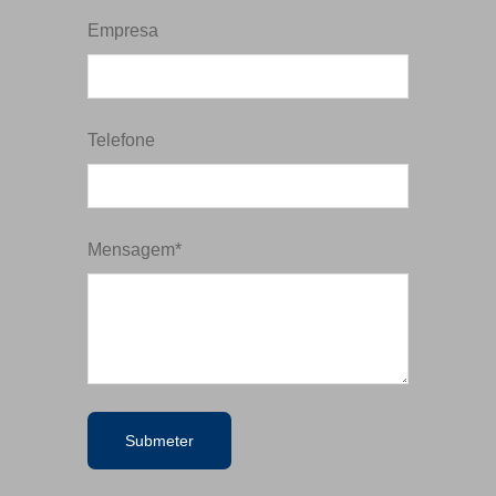
Empresa
Telefone
Mensagem*