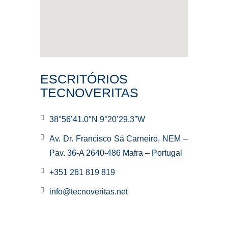
ESCRITÓRIOS
TECNOVERITAS
38°56’41.0″N 9°20’29.3″W
Av. Dr. Francisco Sá Carneiro, NEM –
Pav. 36-A 2640-486 Mafra – Portugal
+351 261 819 819
info@tecnoveritas.net