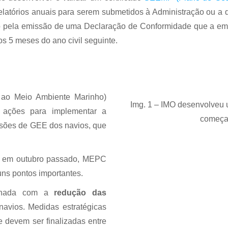
relatórios anuais para serem submetidos à Administração ou a
 pela emissão de uma Declaração de Conformidade que a emp
ros 5 meses do ano civil seguinte.
ao Meio Ambiente Marinho)
Img. 1 – IMO desenvolveu u
ações para implementar a
começan
issões de GEE dos navios, que
iu em outubro passado, MEPC
guns pontos importantes.
ionada com a
redução das
avios. Medidas estratégicas
e devem ser finalizadas entre