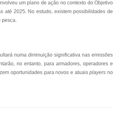
volveu um plano de ação no contexto do Objetivo
 até 2025. No estudo, existem possibilidades de
e pesca.
sultará numa diminuição significativa nas emissões
ntarão, no entanto, para armadores, operadores e
azem oportunidades para novos e atuais
players
no