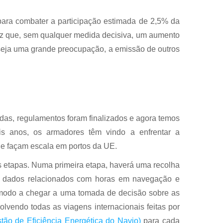
 para combater a participação estimada de 2,5% da
 vez que, sem qualquer medida decisiva, um aumento
eja uma grande preocupação, a emissão de outros
as, regulamentos foram finalizados e agora temos
s anos, os armadores têm vindo a enfrentar a
e façam escala em portos da UE.
 etapas. Numa primeira etapa, haverá uma recolha
s dados relacionados com horas em navegação e
e modo a chegar a uma tomada de decisão sobre as
lvendo todas as viagens internacionais feitas por
ão de Eficiência Energética do Navio)
para cada