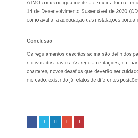
A IMO começou igualmente a discutir a forma como
14 de Desenvolvimento Sustentável de 2030 (ODS
como avaliar a adequação das instalações portuária
Conclusão
Os regulamentos descritos acima são definidos par
nocivas dos navios. As regulamentações, em part
charteres, novos desafios que deverão ser cuida
mercado, existindo já relatos de diferentes posiç