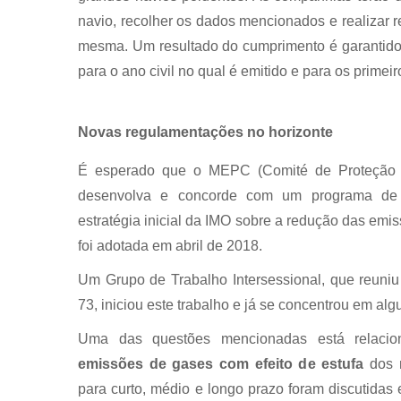
navio, recolher os dados mencionados e realizar 
mesma. Um resultado do cumprimento é garantido
para o ano civil no qual é emitido e para os primei
Novas regulamentações no horizonte
É esperado que o MEPC (Comité de Proteção 
desenvolva e concorde com um programa de 
estratégia inicial da IMO sobre a redução das em
foi adotada em abril de 2018.
Um Grupo de Trabalho Intersessional, que reun
73, iniciou este trabalho e já se concentrou em al
Uma das questões mencionadas está relac
emissões de gases com efeito de estufa
dos n
para curto, médio e longo prazo foram discutidas 