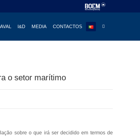
NAVAL
I&D
MEDIA
CONTACTOS
 o setor marítimo
ação sobre o que irá ser decidido em termos de