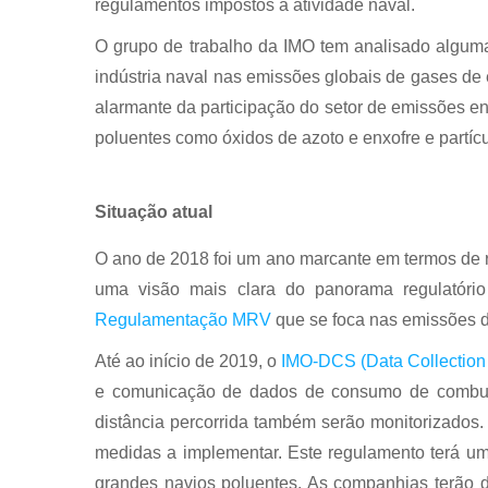
regulamentos impostos à atividade naval.
O grupo de trabalho da IMO tem analisado algumas
indústria naval nas emissões globais de gases de 
alarmante da participação do setor de emissões 
poluentes como óxidos de azoto e enxofre e partícu
Situação atual
O ano de 2018 foi um ano marcante em termos de 
uma visão mais clara do panorama regulatóri
Regulamentação MRV
que se foca nas emissões 
Até ao início de 2019, o
IMO-DCS (Data Collection
e comunicação de dados de consumo de combust
distância percorrida também serão monitorizados
medidas a implementar. Este regulamento terá um 
grandes navios poluentes. As companhias terão d