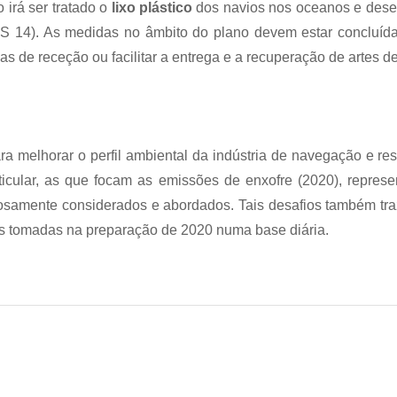
 irá ser tratado o
lixo plástico
dos navios nos oceanos e desen
 14). As medidas no âmbito do plano devem estar concluídas
s de receção ou facilitar a entrega e a recuperação de artes d
a melhorar o perfil ambiental da indústria de navegação e re
icular, as que focam as emissões de enxofre (2020), represe
dosamente considerados e abordados. Tais desafios também tr
ões tomadas na preparação de 2020 numa base diária.