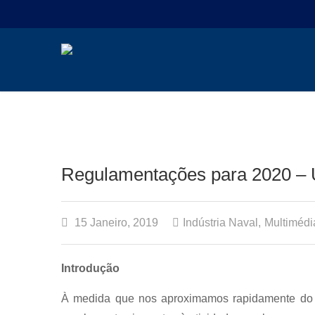
Regulamentações para 2020 – 
15 Janeiro, 2019
Indústria Naval
,
Multimédi
Introdução
À medida que nos aproximamos rapidamente do p