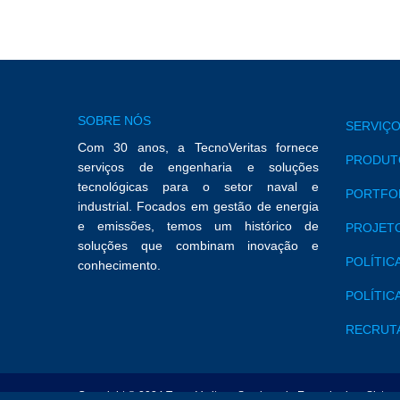
SOBRE NÓS
SERVIÇO
Com 30 anos, a TecnoVeritas fornece
PRODUTO
serviços de engenharia e soluções
tecnológicas para o setor naval e
PORTFO
industrial. Focados em gestão de energia
e emissões, temos um histórico de
PROJETO
soluções que combinam inovação e
POLÍTIC
conhecimento.
POLÍTIC
RECRUT
Copyright © 2024 TecnoVeritas - Serviços de Engenharia e Siste