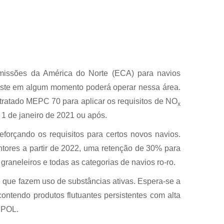
emissões da América do Norte (ECA) para navios
 este em algum momento poderá operar nessa área.
tratado MEPC 70 para aplicar os requisitos de NO
x
 1 de janeiro de 2021 ou após.
reforçando os requisitos para certos novos navios.
tores a partir de 2022, uma retenção de 30% para
graneleiros e todas as categorias de navios ro-ro.
o
que fazem uso de substâncias ativas. Espera-se a
ontendo produtos flutuantes persistentes com alta
ARPOL.