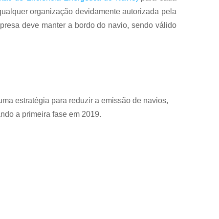
 qualquer organização devidamente autorizada pela
resa deve manter a bordo do navio, sendo válido
ma estratégia para reduzir a emissão de navios,
do a primeira fase em 2019.