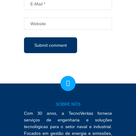
SOBRE NÓS
Com 30 anos, a TecnoVeritas fornece
serviços de engenharia e soluções
tecnológicas para o setor naval e industrial.
Focados em gestão de energia e emissões,