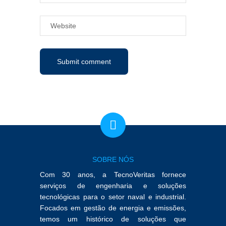
SOBRE NÓS
Com 30 anos, a TecnoVeritas fornece
serviços de engenharia e soluções
tecnológicas para o setor naval e industrial.
Focados em gestão de energia e emissões,
temos um histórico de soluções que