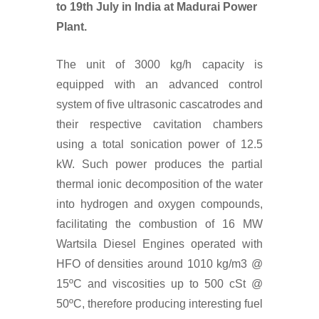
to 19th July in India at Madurai Power
Plant.
The unit of 3000 kg/h capacity is
equipped with an advanced control
system of five ultrasonic cascatrodes and
their respective cavitation chambers
using a total sonication power of 12.5
kW. Such power produces the partial
thermal ionic decomposition of the water
into hydrogen and oxygen compounds,
facilitating the combustion of 16 MW
Wartsila Diesel Engines operated with
HFO of densities around 1010 kg/m3 @
15ºC and viscosities up to 500 cSt @
50ºC, therefore producing interesting fuel