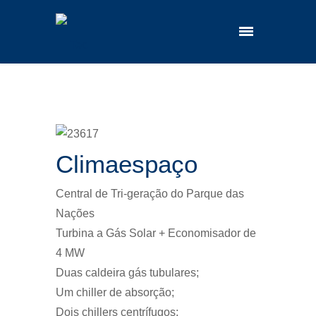
Climaespaço
Central de Tri-geração do Parque das
Nações
Turbina a Gás Solar + Economisador de
4 MW
Duas caldeira gás tubulares;
Um chiller de absorção;
Dois chillers centrífugos;